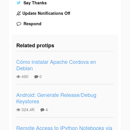
Say Thanks
Update Notifications Off
Respond
Related protips
Cómo instalar Apache Cordova en
Debian
490
0
Android: Generate Release/Debug
Keystores
324.4K
4
Remote Access to IPython Notebooks via