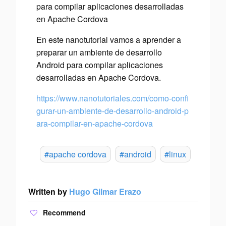
para compilar aplicaciones desarrolladas
en Apache Cordova
En este nanotutorial vamos a aprender a
preparar un ambiente de desarrollo
Android para compilar aplicaciones
desarrolladas en Apache Cordova.
https://www.nanotutoriales.com/como-confi
gurar-un-ambiente-de-desarrollo-android-p
ara-compilar-en-apache-cordova
#apache cordova
#android
#linux
Written by
Hugo Gilmar Erazo
Recommend