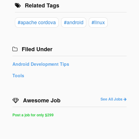
Related Tags
#apache cordova
#android
#linux
Filed Under
Android Development Tips
Tools
Awesome Job
See All Jobs
Post a job for only $299