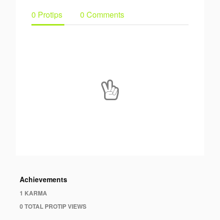
0 Protips
0 Comments
Achievements
1 KARMA
0 TOTAL PROTIP VIEWS